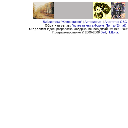
Библиотека "Живое слово"
|
Астрология
|
Агентство ОБС
Обратная связь:
Гостевая книга
Форум
Почта (E-mail)
О проекте:
Идея, разработка, содержание, веб дизайн © 1999-200
Программирование © 2000-2008
Bird
,
Н.Доля
.