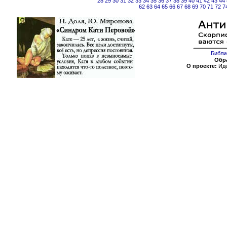
28
29
30
31
32
33
34
35
36
37
38
39
40
41
42
43
44
62
63
64
65
66
67
68
69
70
71
72
7
Библи
Обра
О проекте:
Иде