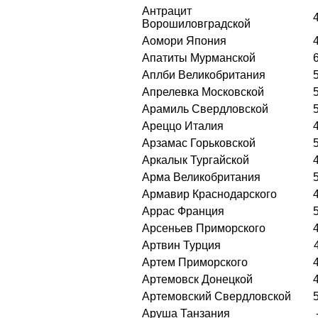
Антрацит
Ворошиловградской
Аомори Япония
Апатиты Мурманской
Аплби Великобритания
Апрелевка Московской
Арамиль Свердловской
Ареццо Италия
Арзамас Горьковской
Аркалык Тургайской
Арма Великобритания
Армавир Краснодарского
Аррас Франция
Арсеньев Приморского
Артвин Турция
Артем Приморского
Артемовск Донецкой
Артемовский Свердловской
Аруша Танзания