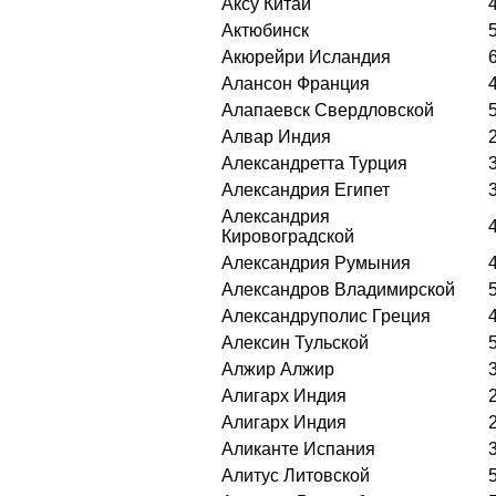
Аксу Китай
Актюбинск
Акюрейри Исландия
Алансон Франция
Алапаевск Свердловской
Алвар Индия
Александретта Турция
Александрия Египет
Александрия
Кировоградской
Александрия Румыния
Александров Владимирской
Александруполис Греция
Алексин Тульской
Алжир Алжир
Алигарх Индия
Алигарх Индия
Аликанте Испания
Алитус Литовской