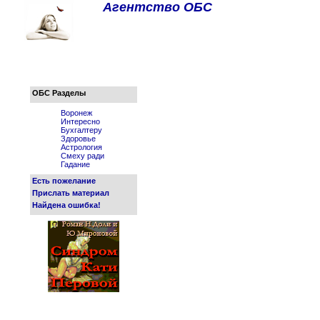
Агентство ОБС
ОБС Разделы
Воронеж
Интересно
Бухгалтеру
Здоровье
Астрология
Смеху ради
Гадание
Есть пожелание
Прислать материал
Найдена ошибка!