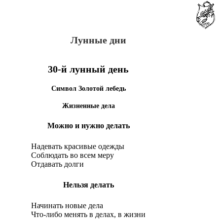
Лунные дни
30-й лунный день
Символ Золотой лебедь
Жизненные дела
Можно и нужно делать
Надевать красивые одежды
Соблюдать во всем меру
Отдавать долги
Нельзя делать
Начинать новые дела
Что-либо менять в делах, в жизни