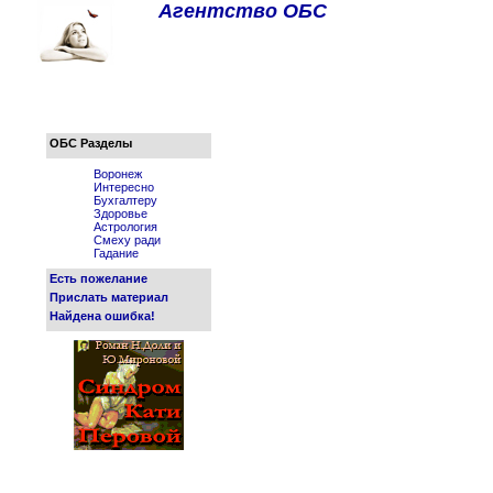
Агентство ОБС
ОБС Разделы
Воронеж
Интересно
Бухгалтеру
Здоровье
Астрология
Смеху ради
Гадание
Есть пожелание
Прислать материал
Найдена ошибка!