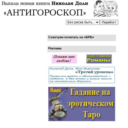
Советуем почитать на «БРБ»
Реклама