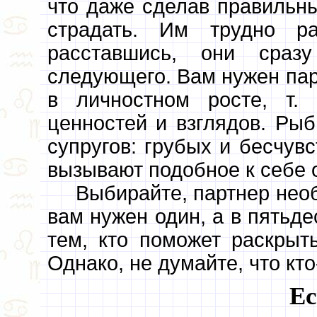
что даже сделав правильны
страдать. Им трудно ра
расставшись, они сра
следующего. Вам нужен пар
в личностном росте, т.
ценностей и взглядов. Ры
супругов: грубых и бесчув
вызывают подобное к себе 
Выбирайте, партнер необ
вам нужен один, а в пятьде
тем, кто поможет раскрыт
Однако, не думайте, что кто
Ес