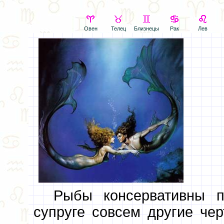
Овен
Телец
Близнецы
Рак
Лев
Рыбы консервативны 
супруге совсем другие чер