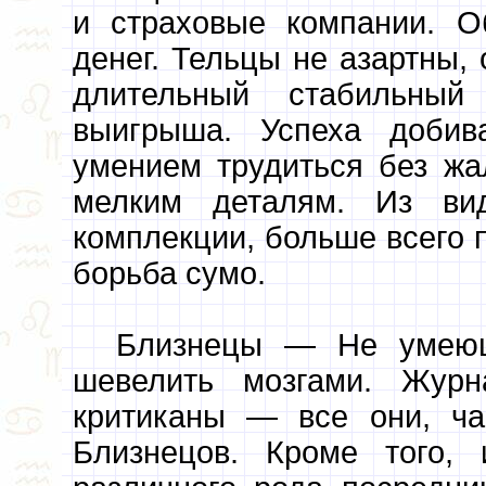
и страховые компании. 
денег. Тельцы не азартны,
длительный стабильный
выигрыша. Успеха добив
умением трудиться без жа
мелким деталям. Из вид
комплекции, больше всего п
борьба сумо.
Близнецы — Не умеющ
шевелить мозгами. Журн
критиканы — все они, ча
Близнецов. Кроме того,