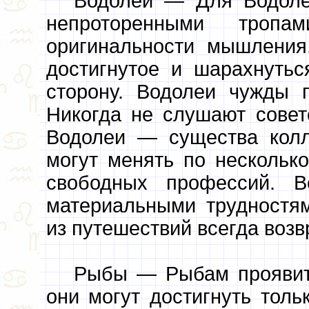
Водолей — Для Водоле
непроторенными троп
оригинальности мышления
достигнутое и шарахнуть
сторону. Водолеи чужды 
Никогда не слушают совет
Водолеи — существа колл
могут менять по несколько
свободных профессий. 
материальными трудностям
из путешествий всегда воз
Рыбы — Рыбам проявить
они могут достигнуть толь