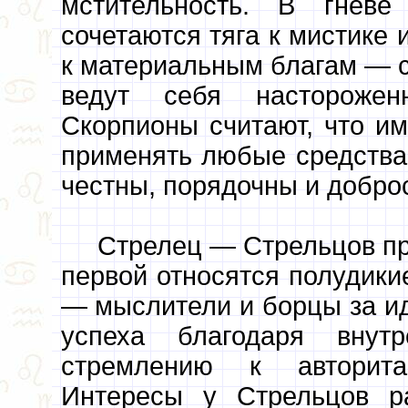
мстительность. В гнев
сочетаются тяга к мистике 
к материальным благам — с
ведут себя насторожен
Скорпионы считают, что и
применять любые средства.
честны, порядочны и добро
Стрелец — Стрельцов при
первой относятся полудики
— мыслители и борцы за ид
успеха благодаря внут
стремлению к авторитар
Интересы у Стрельцов р