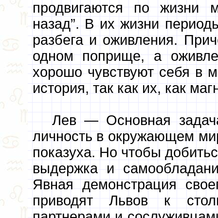
продвигаются по жизни 
назад”. В их жизни период
разбега и оживления. Прич
одном поприще, а оживл
хорошо чувствуют себя в м
история, так как их, как ма
Лев — Основная задач
личность в окружающем мир
показуха. Но чтобы добить
выдержка и самообладани
Явная демонстрация свое
приводят Львов к стол
партнерами и сослуживцами