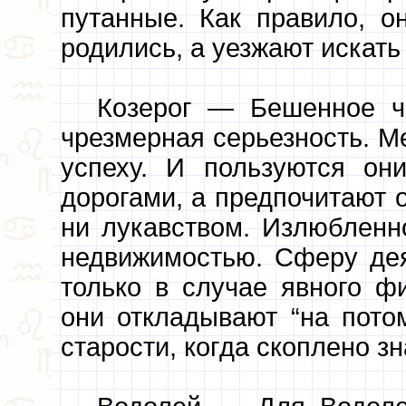
путанные. Как правило, о
родились, а уезжают искать
Козерог — Бешенное че
чрезмерная серьезность. Ме
успеху. И пользуются о
дорогами, а предпочитают о
ни лукавством. Излюбленн
недвижимостью. Сферу дея
только в случае явного ф
они откладывают “на пото
старости, когда скоплено з