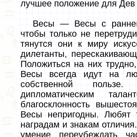
лучшее положение для Дев
Весы — Весы с раннег
чтобы только не перетруд
тянутся они к миру искус
дилетанты, перескакивающ
Положиться на них трудно,
Весы всегда идут на лю
собственной пользе.
дипломатическим тала
благосклонность вышесто
Весы непригодны. Любят 
наградам и знакам отличия.
умение переубеждать ча