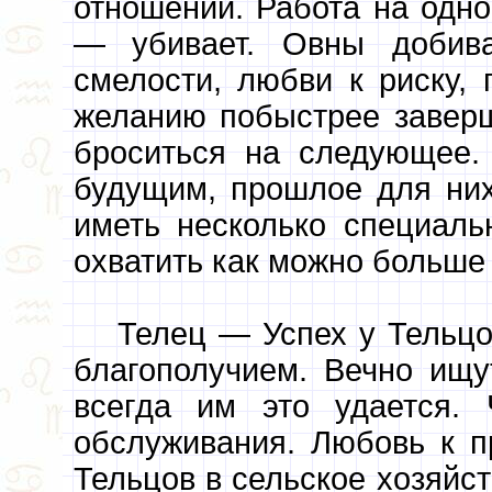
отношений. Работа на одно
— убивает. Овны добива
смелости, любви к риску,
желанию побыстрее заверш
броситься на следующее.
будущим, прошлое для них
иметь несколько специаль
охватить как можно больше
Телец — Успех у Тельцо
благополучием. Вечно ищу
всегда им это удается.
обслуживания. Любовь к п
Тельцов в сельское хозяйст