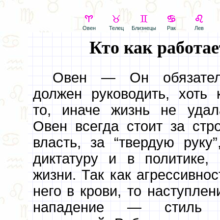
Овен
Телец
Близнецы
Рак
Лев
Кто как работае
Овен — Он обязател
должен руководить, хоть 
то, иначе жизнь не удал
Овен всегда стоит за стр
власть, за “твердую руку”
диктатуру и в политике,
жизни. Так как агрессивнос
него в крови, то наступлен
нападение — стиль 