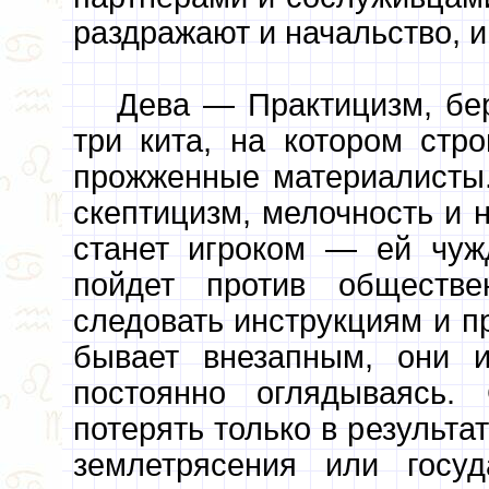
раздражают и начальство, 
Дева — Практицизм, бер
три кита, на котором стр
прожженные материалисты
скептицизм, мелочность и 
станет игроком — ей чуж
пойдет против обществе
следовать инструкциям и п
бывает внезапным, они 
постоянно оглядываясь.
потерять только в результа
землетрясения или госуд