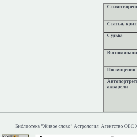
Стихотворен
Статьи, крит
Судьба
Воспоминан
Посвящения
Автопортре
акварели
Библиотека "Живое слово"
Астрология
Агентство ОБС