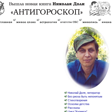
Николай Доля, литератор
Без риска быть непонятым
Стихотворения
Осколки детства
Рассказы
Цикл "Калиюга"