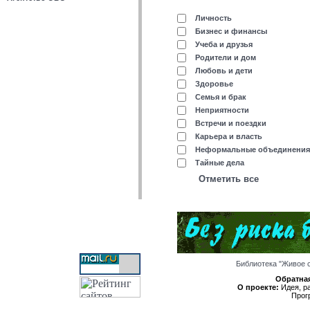
Личность
Бизнес и финансы
Учеба и друзья
Родители и дом
Любовь и дети
Здоровье
Семья и брак
Неприятности
Встречи и поездки
Карьера и власть
Неформальные объединения
Тайные дела
Отметить все
Библиотека "Живое 
Обратная
О проекте:
Идея, ра
Прог