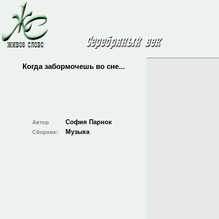
Когда забормочешь во сне...
София Парнок
Автор
Музыка
Сборник: