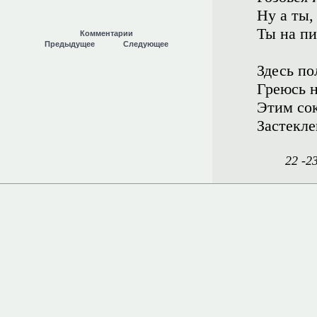
Ну а ты,
Ты на пи
Комментарии
Предыдущее
Следующее
Здесь по
Греюсь н
Этим со
Застекле
22 -2