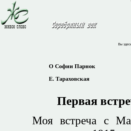
Вы здес
О Софии Парнок
Е. Тараховская
Первая встре
Моя встреча с Ма