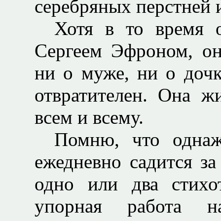
серебряных перстней и
Хотя в то время 
Сергеем Эфроном, он
ни о муже, ни о доч
отвратителен. Она ж
всем и всему.
Помню, что однаж
ежедневно садится з
одно или два стихо
упорная работа н