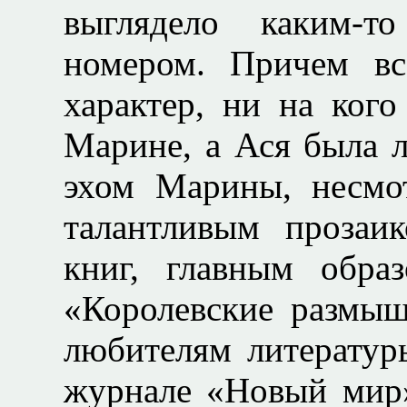
выглядело каким-т
номером. Причем в
характер, ни на ког
Марине, а Ася была л
эхом Марины, несмо
талантливым прозаи
книг, главным обра
«Королевские размыш
любителям литературы
журнале «Новый мир