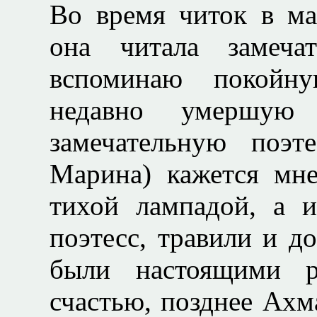
Во время читок в м
она читала замеча
вспоминаю покойн
недавно умершую
замечательную поэт
Марина) кажется мне
тихой лампадой, а 
поэтесс, травили и д
были настоящими р
счастью, позднее Ахм