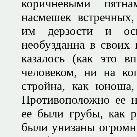
коричневыми пятна
насмешек встречных,
им дерзости и ос
необузданна в своих
казалось (как это в
человеком, ни на к
стройна, как юноша, 
Противоположно ее 
ее были грубы, как р
были унизаны огромн