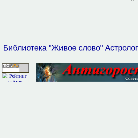
Библиотека "Живое слово"
Астроло