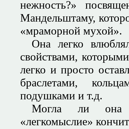
нежность?» посвяще
Мандельштаму, которо
«мраморной мухой».
Она легко влюбля
свойствами, которыми
легко и просто остав
браслетами, кольц
подушками и т.д.
Могла ли она 
«легкомыслие» кончит