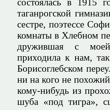
состоялась в 1915 г
таганрогской гимнази
сестре, поэтессе Соф
комнаты в Хлебном пе
дружившая с моей
приходила к нам, так
Борисоглебском переу
ни на кого не похожий
кому-нибудь из прох
шуба «под тигра», с