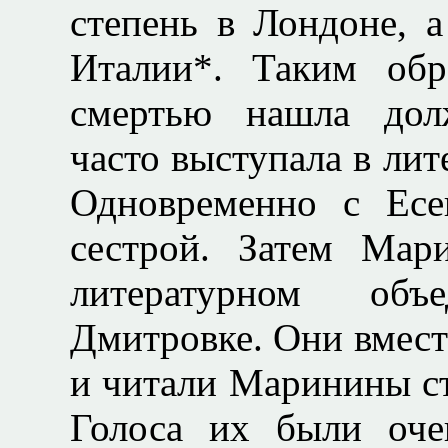
степень в Лондоне, 
Италии*. Таким обр
смертью нашла дол
часто выступала в ли
Одновременно с Ес
сестрой. Затем Мар
литературном об
Дмитровке. Они вмест
и читали Маринины сти
Голоса их были оче