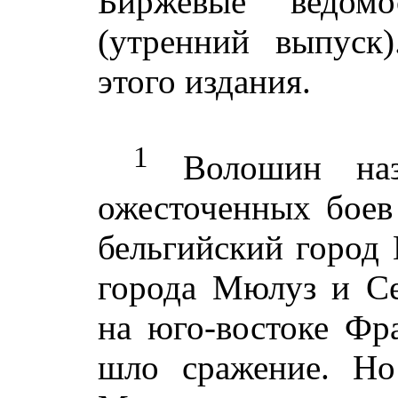
Биржевые ведом
(утренний выпуск)
этого издания.
1
Волошин назы
ожесточенных боев
бельгийский город
города Мюлуз и С
на юго-востоке Фр
шло сражение. Н