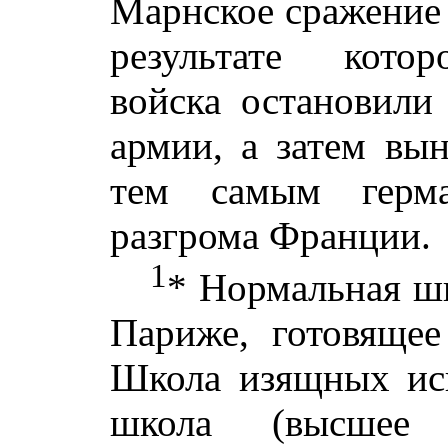
Марнское сражение 
результате котор
войска остановили
армии, а затем вын
тем самым герма
разгрома Франции.
1
* Нормальная шк
Париже, готовящее
Школа изящных иск
школа (высшее 