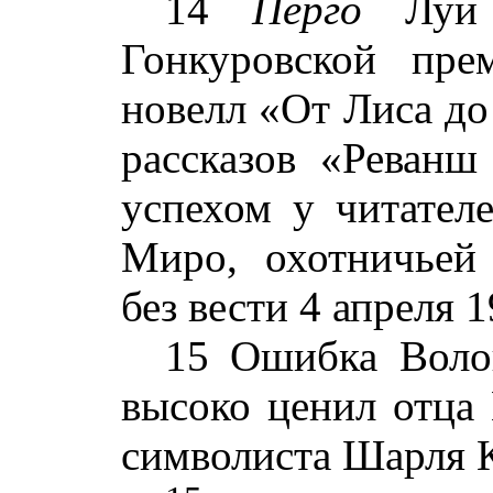
14
Перго
Луи (
Гонкуровской пре
новелл «От Лиса до
рассказов «Реванш
успехом у читател
Миро, охотничьей 
без вести 4 апреля 1
15 Ошибка Воло
высоко ценил отца
символиста Шарля 