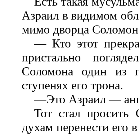
Есть такая мусульма
Азраил в видимом обл
мимо дворца Соломон
— Кто этот прекр
пристально погляд
Соломона один из п
ступенях его трона.
—Это Азраил — анг
Тот стал просить 
духам перенести его 