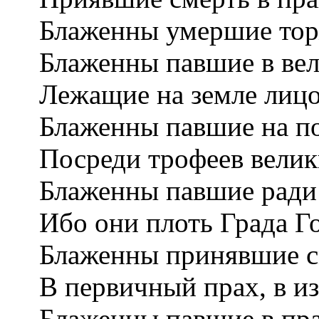
Блаженны умершие тор
Блаженны павшие в вел
Лежащие на земле лицо
Блаженны павшие на по
Посреди трофеев велик
Блаженны павшие ради 
Ибо они плоть Града Г
Блаженны принявшие см
В первичный прах, в и
Блаженны павшие в пра