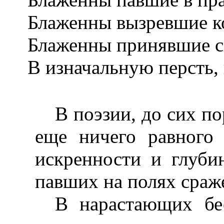
Блаженны вызревшие ко
Блаженны принявшие см
В изначальную персть,
В поэзии, до сих п
еще ничего равного 
искренности и глуби
павших на полях сраж
В нарастающих бе