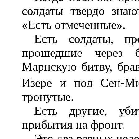
солдаты твердо знаю
«Есть отмеченные».
Есть солдаты, п
прошедшие через б
Марнскую битву, бра
Изере и под Сен-М
тронутые.
Есть другие, уб
прибытия на фронт.
Это два разных чело