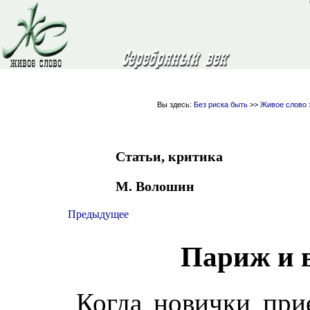
Вы здесь:
Без риска быть
>>
Живое слово
Статьи, критика
М. Волошин
Предыдущее
Париж и 
Когда новички при