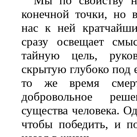
Мы по свойству н
конечной точки, но 
нас к ней кратчайш
сразу освещает смы
тайную цель, руко
скрытую глубоко под 
то же время смерт
добровольное реше
существа человека. Од
чтобы победить, и п