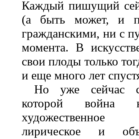
Каждый пишущий сей
(а быть может, и п
гражданскими, ни с п
момента. В искусств
свои плоды только тогд
и еще много лет спуст
Но уже сейчас су
которой война 
художественное 
лирическое и объ