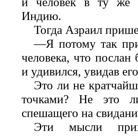
и человек в ту же 
Индию.
Тогда Азраил прише
—Я потому так при
человека, что послан
и удивился, увидав ег
Это ли не кратчайш
точками? Не это ли
спешащего на свидани
Эти мысли прих