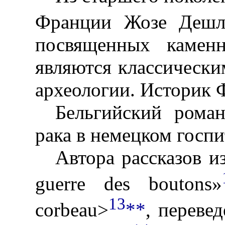
Франции Жозе Дешл
посвященных каменн
являются классически
археологии. Историк 
Бельгийский рома
рака в немецком госпи
Автора рассказов и
guerre des boutons»
13
corbeau>
**
, переве