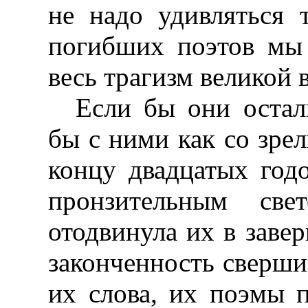
не надо удивляться 
погибших поэтов мы
весь трагизм великой 
Если бы они остал
бы с ними как со зре
концу двадцатых годо
пронзительным св
отодвинула их в заве
законченность сверши
их слова, их поэмы 