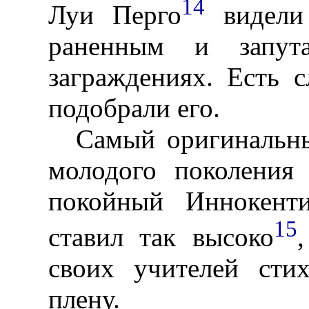
14
Луи Перго
видели 
раненным и запут
заграждениях. Есть 
подобрали его.
Самый оригинальн
молодого поколения
покойный Иннокент
15
ставил так высоко
своих учителей сти
плену.