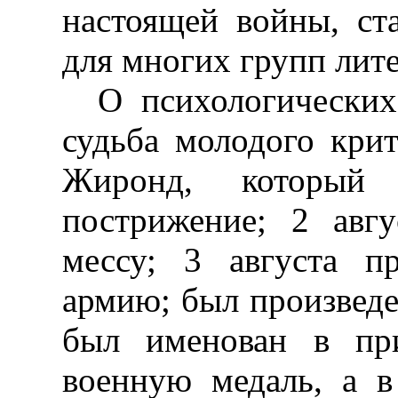
настоящей войны, ст
для многих групп лит
О психологических
судьба молодого кри
Жиронд, который
пострижение; 2 авг
мессу; 3 августа п
армию; был произведе
был именован в при
военную медаль, а 