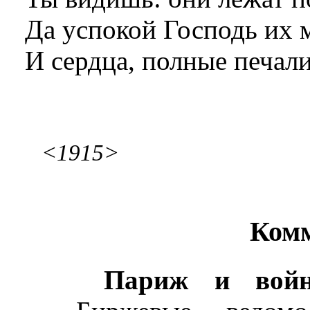
Да успокой Господь
их 
И сердца, полные печали
<1915>
Ком
Париж и войн