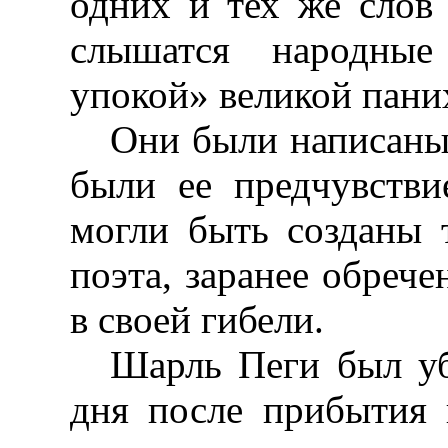
одних и тех же слов
слышатся народны
упокой» великой пани
Они были написаны 
были ее предчувстви
могли быть созданы 
поэта, заранее обреч
в своей гибели.
Шарль Пеги был у
дня после прибытия 