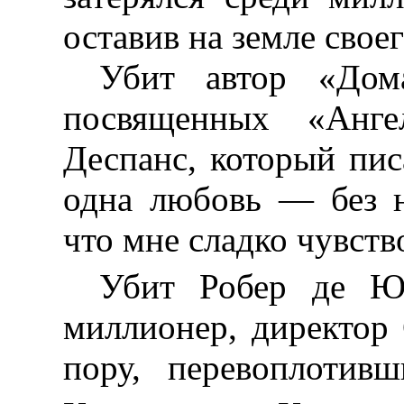
оставив на земле своег
Убит автор «Дом
посвященных «Анг
Деспанс, который пис
одна любовь — без н
что мне сладко чувств
Убит Робер де Ю
миллионер, директор
пору, перевоплотив