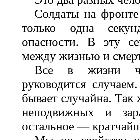
Солдаты на фронте 
только одна секунд
опасности. В эту с
между жизнью и смер
Все в жизни че
руководится случаем.
бывает случайна. Так 
неподвижных и зар
остальное — кратчайш