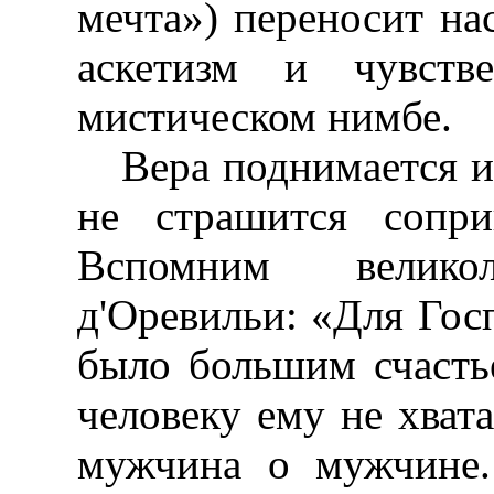
мечта») переносит на
аскетизм и чувств
мистическом нимбе.
Вера поднимается и
не страшится сопри
Вспомним велик
д'Оревильи: «Для Гос
было большим счасть
человеку ему не хвата
мужчина о мужчине.