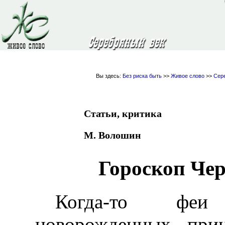
Вы здесь:
Без риска быть
>>
Живое слово
>>
Сер
Статьи, критика
М. Волошин
Гороскоп Чер
Когда-то феи
новорожденных при