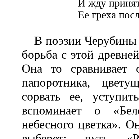
И жду приня
Ее греха пос
В поэзии Черубины 
борьба с этой древне
Она то сравнивает 
папоротника, цвету
сорвать ее, уступи
вспоминает о «Бел
небесного цветка». Он
выберет: путь «