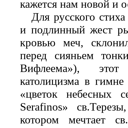
кажется нам новой и о
Для русского стиха
и подлинный жест ры
кровью меч, склони
перед сияньем тонк
Вифлеема»), этот
католицизма в гимне
«цветок небесных с
Serafinos» св.Терез
котором мечтает св