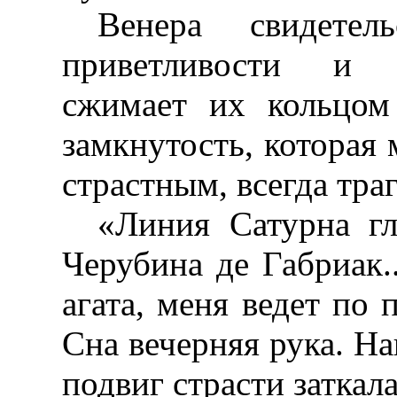
Венера свидетел
приветливости и э
сжимает их кольцом 
замкнутость, которая
страстным, всегда тра
«Линия Сатурна г
Черубина де Габриак.
агата, меня ведет по 
Сна вечерняя рука. Н
подвиг страсти заткала