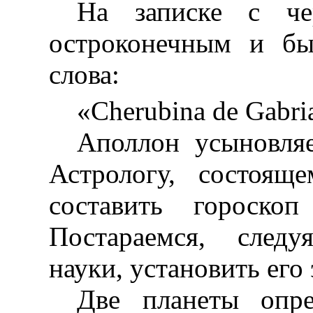
На записке с че
остроконечным и бы
слова:
«Cherubina de Gabri
Аполлон усыновляе
Астрологу, состоящ
составить гороск
Постараемся, следу
науки, установить его
Две планеты опре