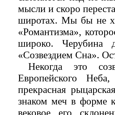
мысли и скоро перест
широтах. Мы бы не х
«Романтизма», которо
широко. Черубина д
«Созвездием Сна». Ос
Некогда это соз
Европейского Неба,
прекрасная рыцарска
знаком меч в форме к
вековое его склоне