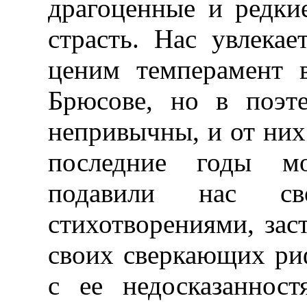
драгоценные и редкие
страсть. Нас увлека
ценим темперамент 
Брюсове, но в поэт
непривычны, и от них 
последние годы мо
подавили нас сво
стихотворениями, зас
своих сверкающих риф
с ее недосказаннос