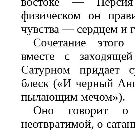
востоке — Персия
физическом он прав
чувства — сердцем и г
Сочетание этого 
вместе с заходяще
Сатурном придает с
блеск («И черный Анг
пылающим мечом»).
Оно говорит о
неотвратимой, о сатан