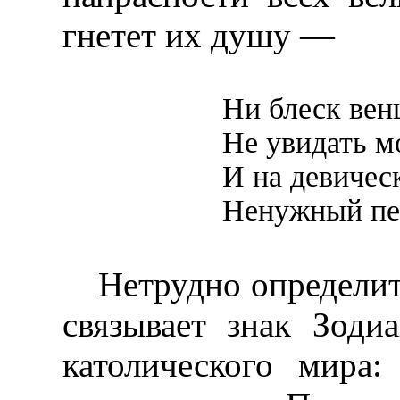
гнетет их душу —
Ни блеск вен
Не увидать м
И на девичес
Ненужный пе
Нетрудно определит
связывает знак Зоди
католического мира