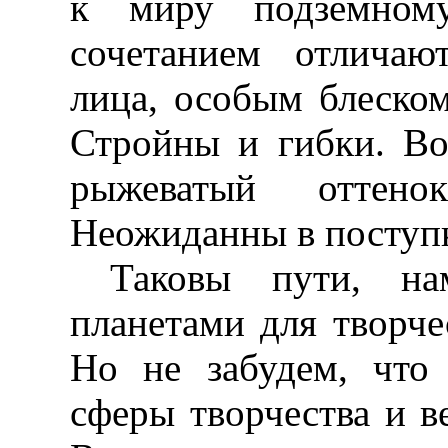
к миру подземном
сочетанием отличаю
лица, особым блеском
Стройны и гибки. В
рыжеватый оттено
Неожиданны в поступ
Таковы пути, на
планетами для творче
Но не забудем, что
сферы творчества и в