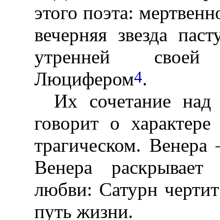
этого поэта: мертвенн
вечерняя звезда пас
утренней своей
4
Люцифером
.
Их сочетание над
говорит о характере
трагическом. Венера
Венера раскрывает 
любви: Сатурн черти
путь жизни.