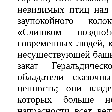
невидимых птиц над 
заупокойного коло
«Слишком поздн
современных людей, к
несуществующей башн
закат Геральдиче
обладатели сказочн
ценность; они влад
которых больше н
напрасности всех вел