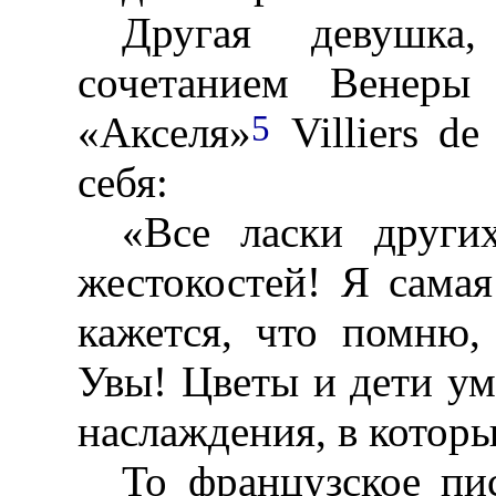
Другая девушка
сочетанием Венеры
5
«Акселя»
Villiers de
себя:
«Все ласки други
жестокостей! Я сама
кажется, что помню, 
Увы! Цветы и дети ум
наслаждения, в которы
То французское пи