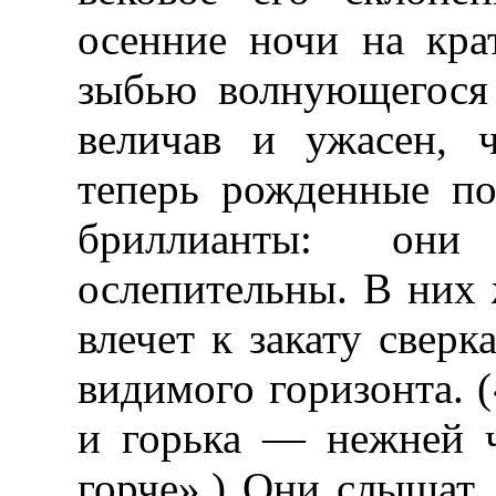
осенние ночи на кра
зыбью волнующегося 
величав и ужасен, 
теперь рожденные п
бриллианты: он
ослепительны. В них 
влечет к закату све
видимого горизонта. 
и горька — нежней 
горче».) Они слышат,