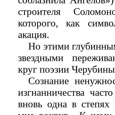
строителя Соломо
которого, как симв
акация.
Но этими глубинным
звездными пережива
круг поэзии Черубины
Сознание ненужно
изгнанничества часто
вновь одна в степях