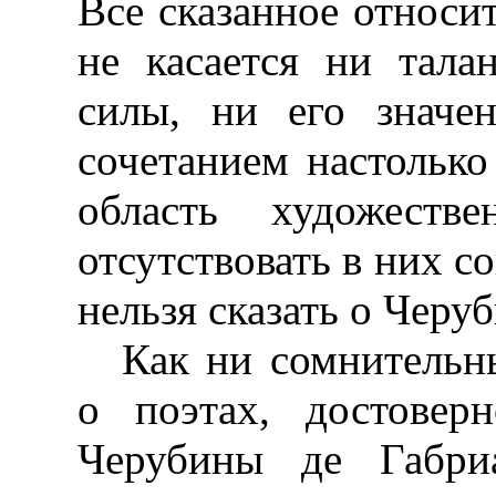
Все сказанное относит
не касается ни тала
силы, ни его значе
сочетанием настолько
область художестве
отсутствовать в них с
нельзя сказать о Черу
Как ни сомнительн
о поэтах, достовер
Черубины де Габриа