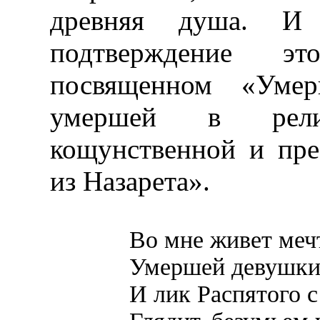
древняя душа. И
подтверждение эт
посвященном «Ум
умершей в рели
кощунственной и пр
из Назарета».
Во мне живет меч
Умершей девушки
И лик Распятого с