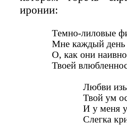
иронии:
Темно-лиловые ф
Мне каждый день
О, как они наивно
Твоей влюбленнос
Любви изы
Твой ум о
И у меня 
Слегка кри