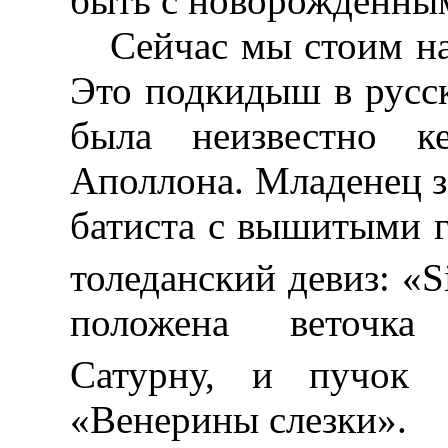
быть с новорожденны
Сейчас мы стоим на
Это подкидыш в русск
была неизвестно к
Аполлона. Младенец за
батиста с вышитыми г
толеданский девиз: «S
положена веточка 
Сатурну, и пучок «c
«Венерины слезки».