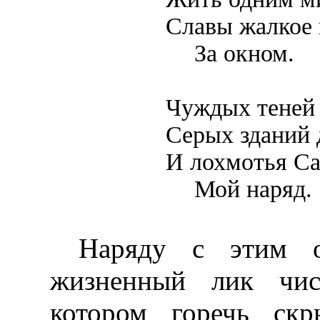
Славы жалкое н
За окном.
Чуждых теней
Серых зданий 
И лохмотья С
Мой наряд.
Наряду с этим о
жизненный лик чис
котором горечь скр