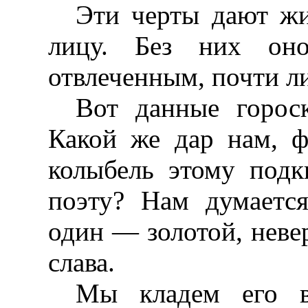
Эти черты дают жи
лицу. Без них он
отвлеченным, почти л
Вот данные гороск
Какой же дар нам, ф
колыбель этому под
поэту? Нам думается
один — золотой, нев
слава.
Мы кладем его в