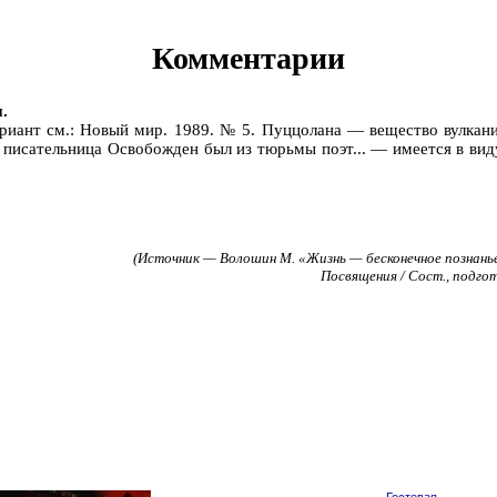
Комментарии
.
ариант см.: Новый мир. 1989. № 5. Пуццолана — вещество вулкан
исательница Освобожден был из тюрьмы поэт... — имеется в вид
(Источник — Волошин М. «Жизнь — бесконечное познанье
Посвящения / Сост., подгот