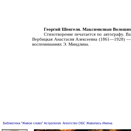
Георгий Шенгели. Максимилиан Волошин
Стихотворение печатается по автографу. В
Вербицкая Анастасия Алексеевна (1861—1928) — п
воспоминаниях Э. Миндлина.
Библиотека "Живое слово"
Астрология
Агентство ОБС
Живопись
Имена