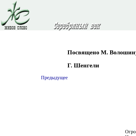
Посвящено М. Волошин
Г. Шенгели
Предыдущее
Огро