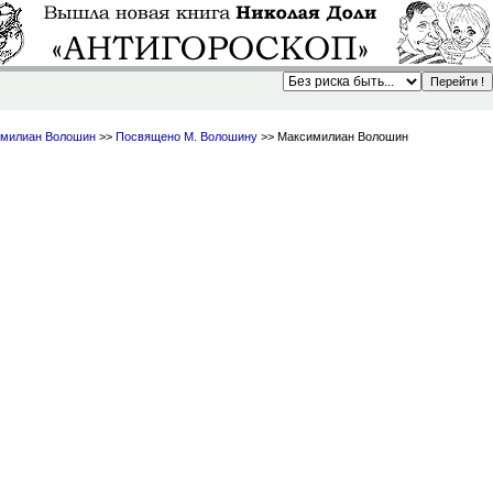
милиан Волошин
>>
Посвящено М. Волошину
>> Максимилиан Волошин