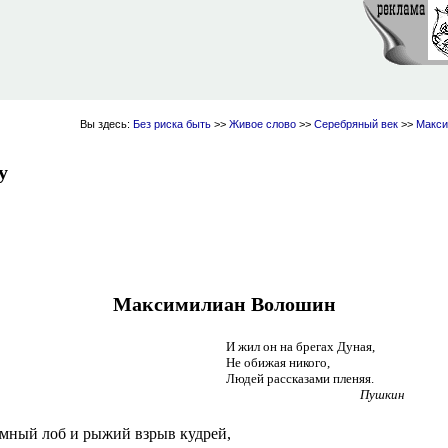
Вы здесь:
Без риска быть
>>
Живое слово
>>
Серебряный век
>>
Макси
у
Максимилиан Волошин
И жил он на брегах Дуная,
Не обижая никого,
Людей рассказами пленяя.
Пушкин
мный лоб и рыжий взрыв кудрей,