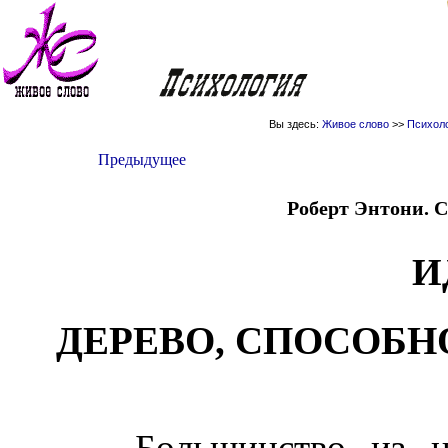
Вы здесь:
Живое слово
>>
Психол
Предыдущее
Роберт Энтони. С
И
ДЕРЕВО, СПОСОБН
Большинство из 