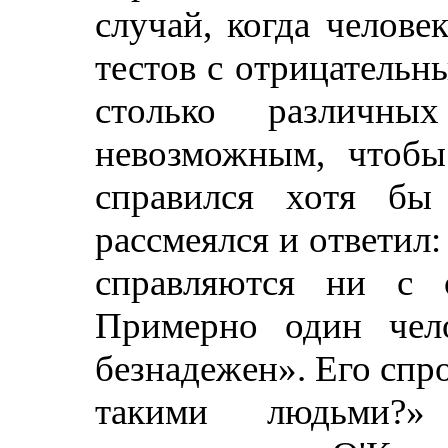
случай, когда челове
тестов с отрицательн
столько различны
невозможным, чтобы
справился хотя б
рассмеялся и ответил:
справляются ни с 
Примерно один чел
безнадежен». Его спро
такими людьми