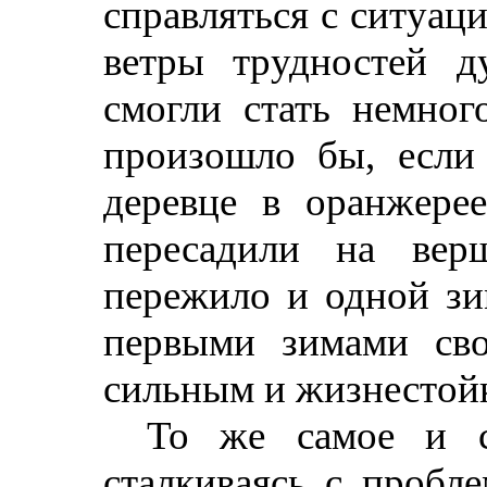
справляться с ситуац
ветры трудностей 
смогли стать немног
произошло бы, если
деревце в оранжерее
пересадили на ве
пережило и одной зи
первыми зимами сво
сильным и жизнестой
То же самое и с
сталкиваясь с пробл