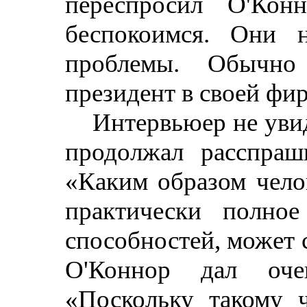
переспросил О'К
беспокоимся. Они 
проблемы. Обычно
президент в своей фи
Интервьюер не увид
продолжал расспраш
«Каким образом чело
практически полное
способностей, может 
О'Коннор дал оче
«Поскольку такому ч