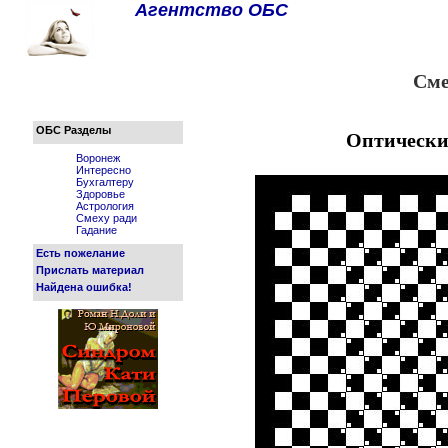
Агентство ОБС
Сме
ОБС Разделы
Оптически
Воронеж
Интересно
Бухгалтеру
Здоровье
Астрология
Смеху ради
Гадание
Есть пожелание
Прислать материал
Найдена ошибка!