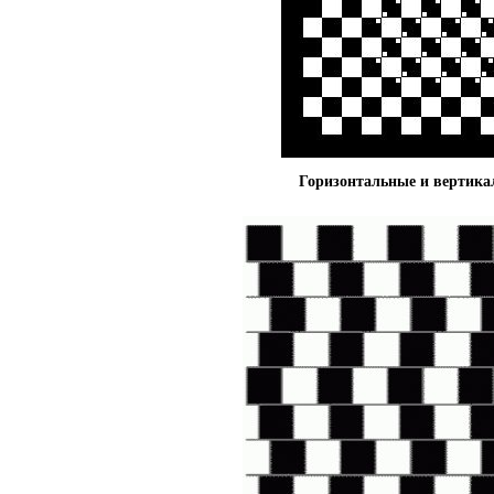
Горизонтальные и вертик