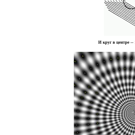
И круг в центре -