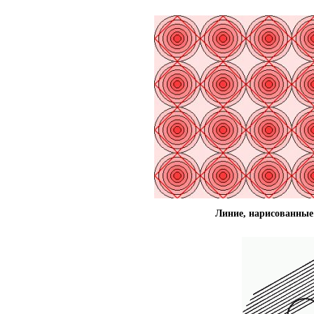
Линие, нарисованные