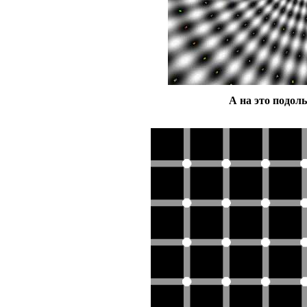
А на это подол