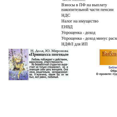
Взносы в ПФ на выплату
накопительной части пенсии
НДС
Налог на имущество
ЕНВД
Упрощенка - доход
Упрощенка - доход минус расх
НДФЛ для ИП
Библи
Обра
О проекте:
Иде