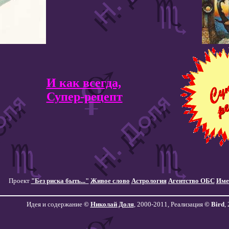
И как всегда,
Супер-рецепт
Проект
"Без риска быть..."
Живое слово
Астрология
Агентство ОБС
Име
Идея и содержание
©
Николай Доля
, 2000-2011, Реализация
©
Bird
,