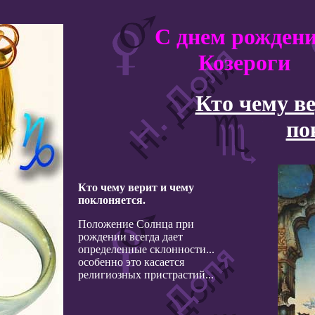
С днем рождени
Козероги
Кто чему в
по
Кто чему верит и чему
поклоняется.
Положение Солнца при
рождении всегда дает
определенные склонности...
особенно это касается
религиозных пристрастий...