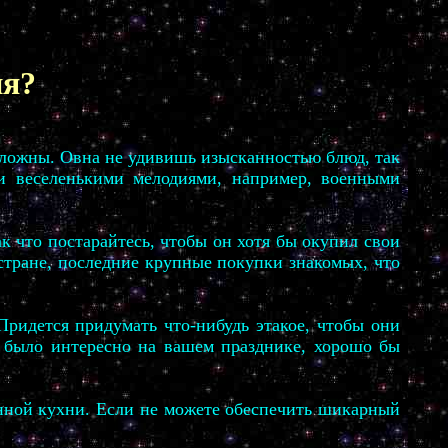
ия?
положны. Овна не удивишь изысканностью блюд, так
ми веселенькими мелодиями, например, военными
к что постарайтесь, чтобы он хотя бы окупил свои
стране, последние крупные покупки знакомых, что
Придется придумать что-нибудь этакое, чтобы они
 было интересно на вашем празднике, хорошо бы
нной кухни. Если не можете обеспечить шикарный